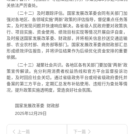
关依法严厉查处。
（二十二）及时跟踪评估。国家发展改革委会同有关部门加
强对各地区、各领域实施“两新”政策的评估指导，督促重点任务落
实，及时发现问题并快速响应解决。各省级人民政府要对政策执
行、项目实施、资金使用、绩效目标实现等情况开展自评自查，
及时报送国家发展改革委、财政部，并将相关信息抄送交通运输
部、农业农村部、商务部等部门。国家发展改革委商财政部汇总
形成绩效评估报告，并将评估结果作为后续优化资金安排的重要
依据。
（二十三）凝聚社会共识。各地区各有关部门要加强“两新”政
策宣传解读。充分利用消费者权益热线和官方平台监督投诉功
能，及时回应社会关切。通过省级政务平台或经省级政府委托并
备案的第三方平台，定期汇总发布补贴使用、违规行为查处等情
况，提升政策实施透明度，营造良好社会氛围。
国家发展改革委 财政部
2025年12月29日
上一篇
下一篇