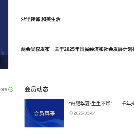
浙里装饰 和美生活
会员动态
ore
“舟耀华夏·生生不烯”——千年
2025年科技赋能及服务创新发
2025-03-04
会圆满召开